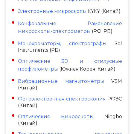
Электронные микроскопы
KYKY (Китай)
Конфокальные Рамановские
микроскопы-спектрометры
(РФ, РБ)
Монохроматоры, спектрографы
Sol
Instruments (РБ)
Оптические 3D и стилусные
профилометры
(Южная Корея, Китай)
Вибрационные магнитометры
VSM
(Китай)
Фотоэлектронная спектроскопия
РФЭС
(Китай)
Оптические микроскопы
Ningbo
(Китай)