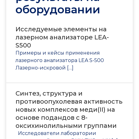
оборудовании
Исследуемые элементы на
лазерном анализаторе LEA-
S500
Примеры и кейсы применения
лазерного анализатора LEA S-500
Лазерно-искровой […]
Синтез, структура и
противоопухолевая активность
новых комплексов меди(II) на
основе подандов с 8-
оксихинолильными группами
Исследователи лаборатории