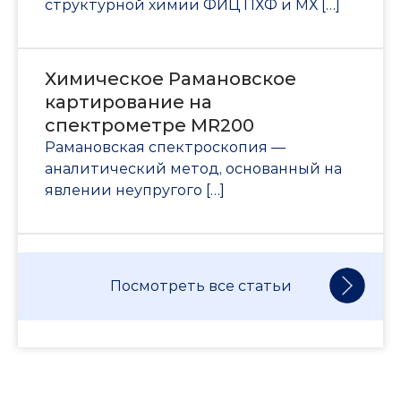
структурной химии ФИЦ ПХФ и МХ […]
Химическое Рамановское
картирование на
спектрометре MR200
Рамановская спектроскопия —
аналитический метод, основанный на
явлении неупругого […]
Посмотреть все статьи