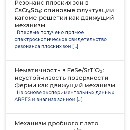
Резонанс плоских зон в
CsCr₆Sb₆: спиновые флуктуации
кагоме-решётки как движущий
механизм
Впервые получено прямое
спектроскопическое свидетельство
резонанса плоских зон […]
Нематичность в FeSe/SrTiO₃:
неустойчивость поверхности
Ферми как движущий механизм
На основе экспериментальных данных
ARPES и анализа зонной […]
Механизм дробного плато